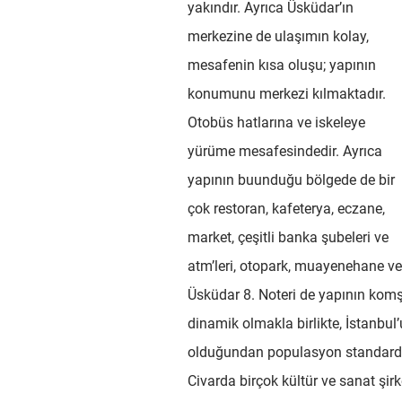
yakındır. Ayrıca Üsküdar’ın
merkezine de ulaşımın kolay,
mesafenin kısa oluşu; yapının
konumunu merkezi kılmaktadır.
Otobüs hatlarına ve iskeleye
yürüme mesafesindedir. Ayrıca
yapının buunduğu bölgede de bir
çok restoran, kafeterya, eczane,
market, çeşitli banka şubeleri ve
atm’leri, otopark, muayenehane v
Üsküdar 8. Noteri de yapının komş
dinamik olmakla birlikte, İstanbul
olduğundan populasyon standardı
Civarda birçok kültür ve sanat şirke