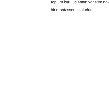
toplum kuruluşlarının yönetim nokt
bir montessori okuludur.