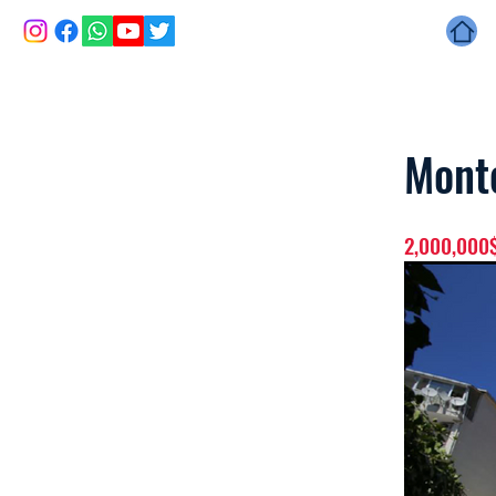
H
Mont
2,000,000