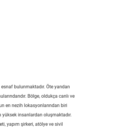
e esnaf bulunmaktadır. Öte yandan
ularındandır. Bölge, oldukça canlı ve
’un en nezih lokasyonlarından biri
 yüksek insanlardan oluşmaktadır.
ti, yapım şirkeri, atölye ve sivil