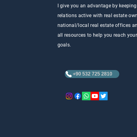
I give you an advantage by keepin
relations active with real estate ow
national/local real estate offices a
all resources to help you reach you
goals.
+90 532 725 2810