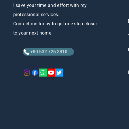
I save your time and effort with my
professional services.
Contact me today to get one step closer
to your next home
+90 532 725 2810