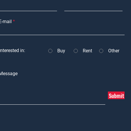
E-mail
Interested in:
Buy
Rent
Other
Message
Submit