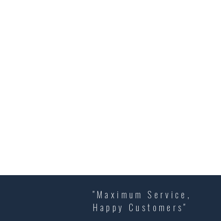
"Maximum Service,
Happy Customers"