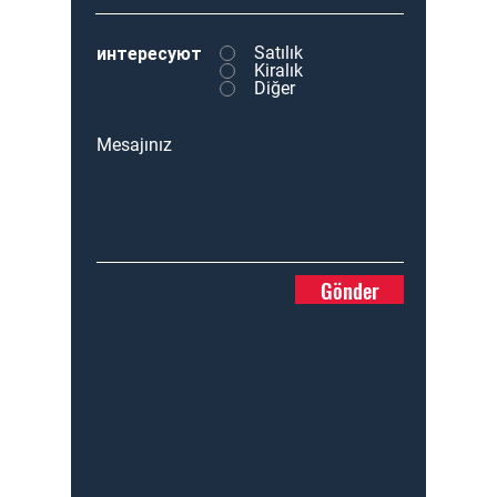
Satılık
интересуют
Kiralık
Diğer
Mesajınız
Gönder