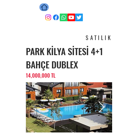
ОЗКАН ГЮН
SATILIK
PARK KİLYA SİTESİ 4+1
BAHÇE DUBLEX
14,000,000 TL